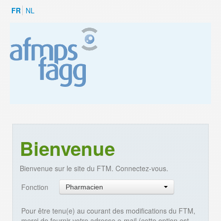
FR
NL
Bienvenue
Bienvenue sur le site du FTM. Connectez-vous.
Fonction
Pharmacien
Pour être tenu(e) au courant des modifications du FTM,
merci de fournir votre adresse e-mail (cette option est